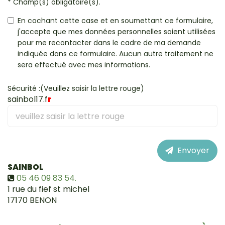
* Champ(s) obligatoire(s).
En cochant cette case et en soumettant ce formulaire,
j'accepte que mes données personnelles soient utilisées
pour me recontacter dans le cadre de ma demande
indiquée dans ce formulaire. Aucun autre traitement ne
sera effectué avec mes informations.
Sécurité :(Veuillez saisir la lettre rouge)
sainbol17.f
r
Envoyer
SAINBOL
05 46 09 83 54.
1 rue du fief st michel
17170
BENON