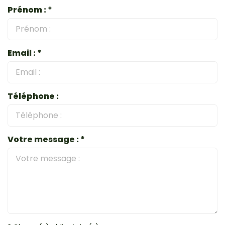
Prénom : *
Email : *
Téléphone :
Votre message : *