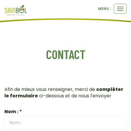
MENU :
Ouvr
le
men
CONTACT
Afin de mieux vous renseigner, merci de
compléter
le formulaire
ci-dessous et de nous l'envoyer
Nom : *